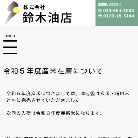
menu
令和５年度産米在庫について
令和５年度産米につきましては、30㎏袋は玄米・精白米
ともに完売させていただきました。
次回の入荷は令和６年度産新米になります。