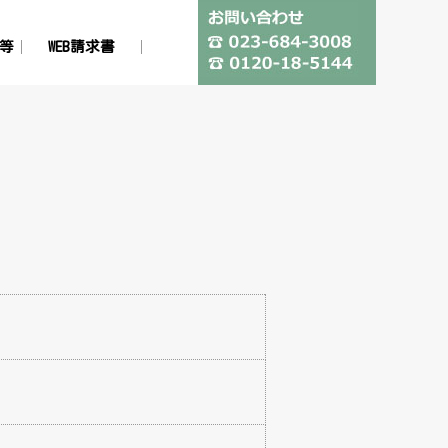
等
WEB請求書
わせ
リシー