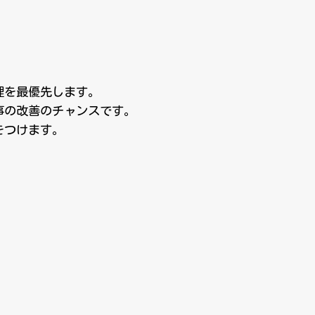
理を最優先します。
事の改善のチャンスです。
をつけます。