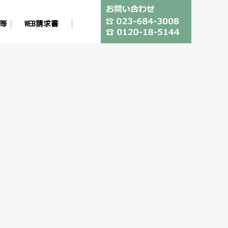
等
WEB請求書
わせ
リシー