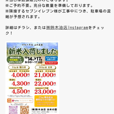
※ご予約不要。充分な数量を準備しております。
※隣接するセブンイレブン様が工事中につき、駐車場の混
雑が予想されます。
㈱鈴木油店Instagram
詳細はチラシ、または
をチェッ
ク！