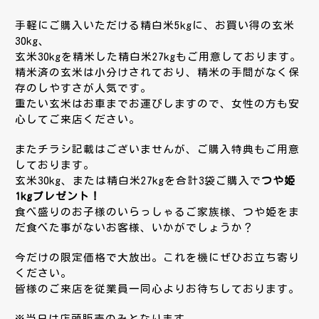
手軽にご購入いただける精白米5kgに、お買い得の玄米
30kg、
玄米30kgを精米した精白米27kgもご用意しております。
精米済の玄米は小分けされており、精米の手間がなく保
存のしやすさが人気です。
重たい玄米はお車までお運びしますので、女性の方も安
心してご来店ください。
またチラシ記載はございませんが、ご購入特典もご用意
しております。
玄米30kg、または精白米27kgを合計3袋ご購入で
つや姫
1kgプレゼント！
食べ盛りのお子様のいらっしゃるご家族様、つや姫をま
だ食べた事がないお客様、いかがでしょうか？
今だけの限定価格で大放出。これを機にぜひお立ち寄り
ください。
皆様のご来店を従業員一同心よりお待ちしております。
※当日は店頭販売のみとなります。