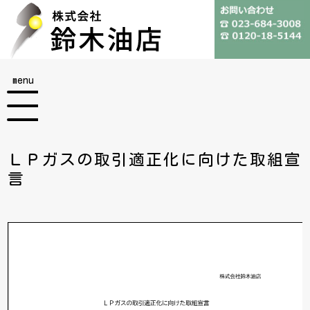
menu
ＬＰガスの取引適正化に向けた取組宣
言